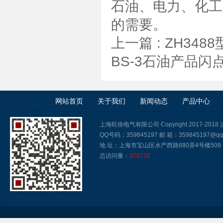
石油、电力、化工
的需要。
上一篇 :
ZH34
BS-3石油产品
网站首页
关于我们
新闻动态
产品中心
上海旺徐电气有限公司 Copyright 2017-2018
QQ号码：359845197 邮 箱：359845197@qq
地 址：上海市宝山区水产西路680弄4号楼509
总访问量：
378726