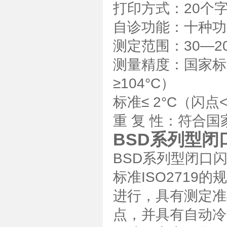
打印方式：20个
自诊功能：十种功
测定范围：30—20
测量精度：国家标准≤
≥104°C）
标准≤ 2°C（闪点<1
重 复 性：符合国家
BSD系列型闭
BSD系列型闭口闪
标准ISO271
进行，具有测定准
点，并具有自动冷