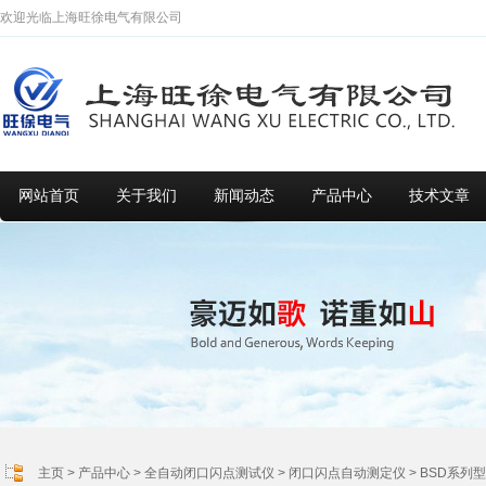
欢迎光临上海旺徐电气有限公司
网站首页
关于我们
新闻动态
产品中心
技术文章
主页
>
产品中心
>
全自动闭口闪点测试仪
>
闭口闪点自动测定仪
> BSD系