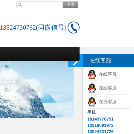
13524730762(同微信号)
在线客服
在线客服
在线客服
在线客服
手机
18149778751
13918091972
13524731726