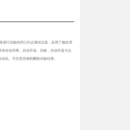
标准进行试验的闭口闪点测试仪器，
应用了微处理
器具有自动升降，自动升温、切换，自动开盖与点
自动化。可任意存储和删除试验结果。