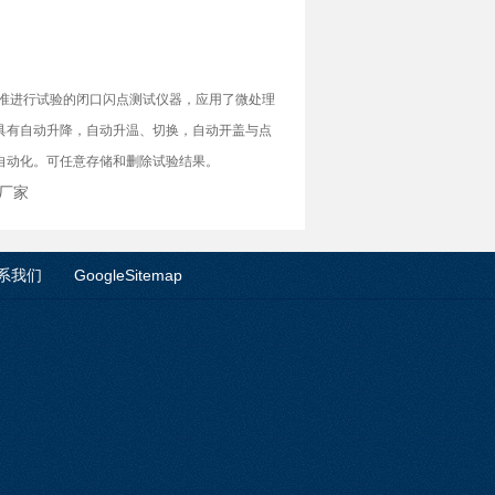
标准进行试验的闭口闪点测试仪器，
应用了微处理
器具有自动升降，自动升温、切换，自动开盖与点
自动化。可任意存储和删除试验结果。
仪厂家
系我们
GoogleSitemap