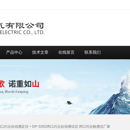
产品中心
技术文章
在线留言
联系我们
闭口闪点自动测定仪
> DP-S302闭口闪点自动测试仪 闭口闪点检测仪厂家