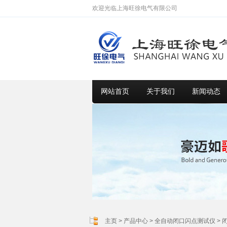
欢迎光临上海旺徐电气有限公司
网站首页
关于我们
新闻动态
主页
>
产品中心
>
全自动闭口闪点测试仪
>