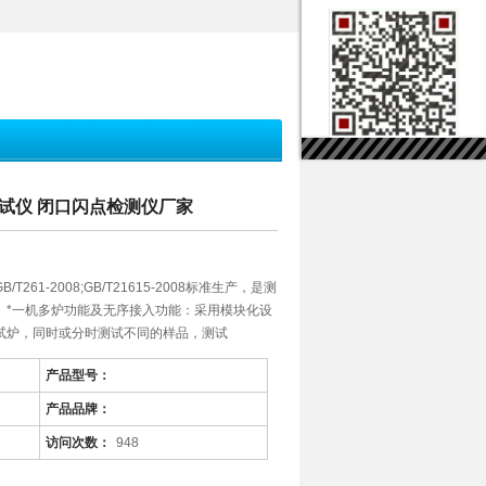
动测试仪 闭口闪点检测仪厂家
61-2008;GB/T21615-2008标准生产，是测
。*一机多炉功能及无序接入功能：采用模块化设
试炉，同时或分时测试不同的样品，测试
产品型号：
产品品牌：
访问次数：
948