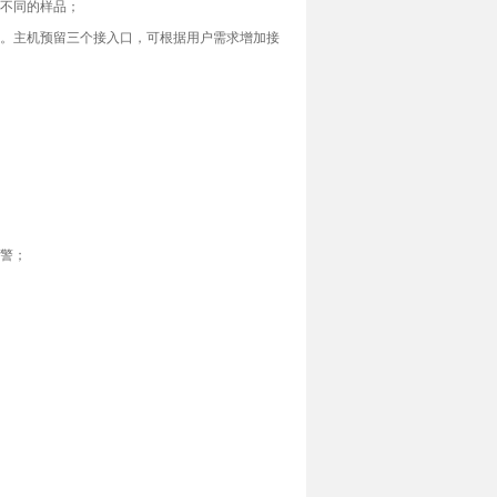
试不同的样品；
号。主机预留三个接入口，可根据用户需求增加接
报警；