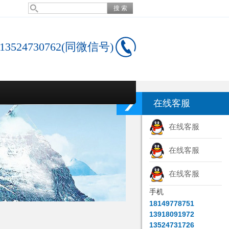
13524730762(同微信号)
在线客服
在线客服
在线客服
在线客服
手机
18149778751
13918091972
13524731726