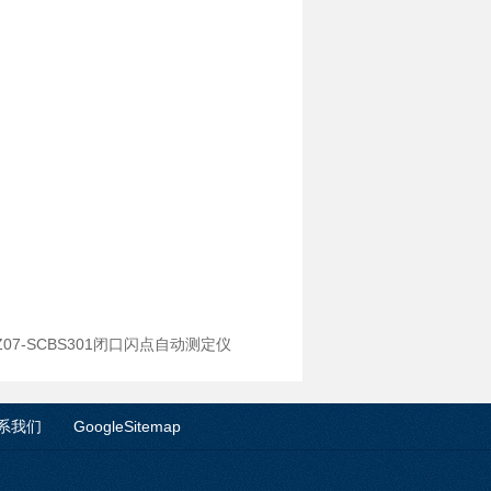
Z07-SCBS301闭口闪点自动测定仪
系我们
GoogleSitemap