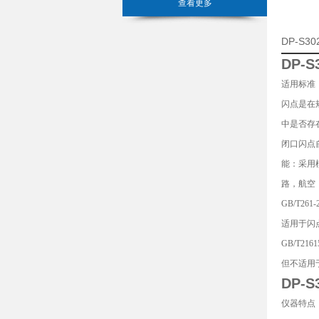
查看更多
DP-S
DP-
适用标准：符合
闪点是在
中是否存
闭口闪点自
能：采用
路，航空
GB/T
适用于闪
GB/T
但不适用
DP-
仪器特点