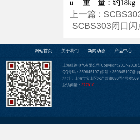
u
重 量：约18kg
上一篇 :
SCBS
SCBS303闭口
网站首页
关于我们
新闻动态
产品中心
上海旺徐电气有限公司 Copyright 2017-2018
QQ号码：359845197 邮 箱：359845197@qq
地 址：上海市宝山区水产西路680弄4号楼509
总访问量：
377810