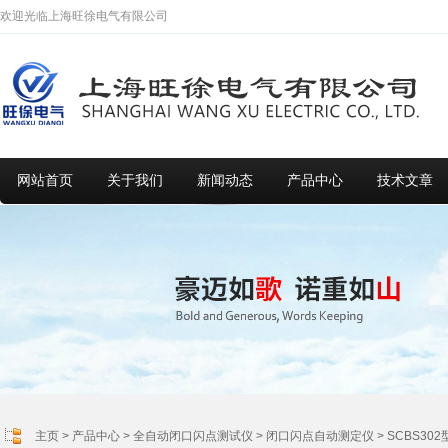
欢迎光临上海旺徐电气有限公司
网站首页
关于我们
新闻动态
产品中心
技术文章
主页
>
产品中心
>
全自动闭口闪点测试仪
>
闭口闪点自动测定仪
> SCBS3