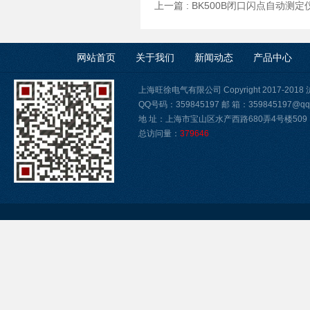
上一篇 :
BK500B闭口闪点自动测定
网站首页
关于我们
新闻动态
产品中心
上海旺徐电气有限公司 Copyright 2017-2018
QQ号码：359845197 邮 箱：359845197@qq
地 址：上海市宝山区水产西路680弄4号楼509
总访问量：
379646