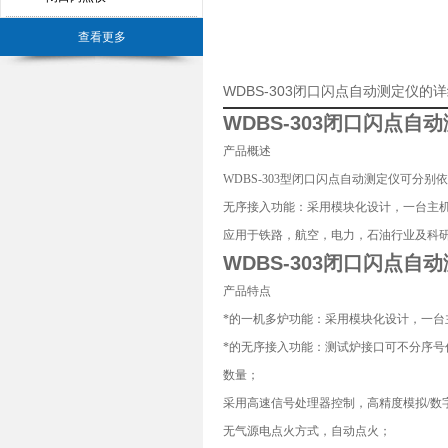
查看更多
WDBS-303闭口闪点自动测定仪的
WDBS-303
闭口闪点自动
产品概述
WDBS-303型
闭口闪点自动测定仪
可分别依据
无序接入功能：采用模块化设计，一台主
应用于铁路，航空，电力，石油行业及科
WDBS-303
闭口闪点自动
产品特点
*的一机多炉功能：采用模块化设计，一
*的无序接入功能：测试炉接口可不分序
数量；
采用高速信号处理器控制，高精度模拟/数
无气源电点火方式，自动点火；