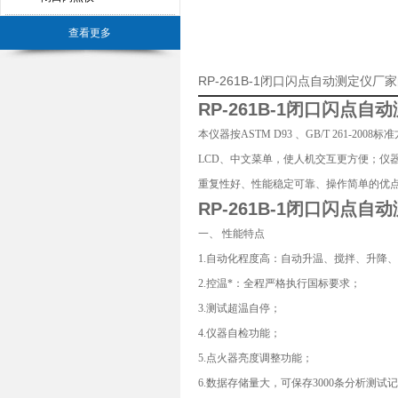
查看更多
RP-261B-1闭口闪点自动测定仪
RP-261B-1
闭口闪点自动
本仪器按ASTM D93 、GB/T 261
LCD、中文菜单，使人机交互更方便；仪
重复性好、性能稳定可靠、操作简单的优
RP-261B-1
闭口闪点自动
一、 性能特点
1.自动化程度高：自动升温、搅拌、升降
2.控温*：全程严格执行国标要求；
3.测试超温自停；
4.仪器自检功能；
5.点火器亮度调整功能；
6.数据存储量大，可保存3000条分析测试