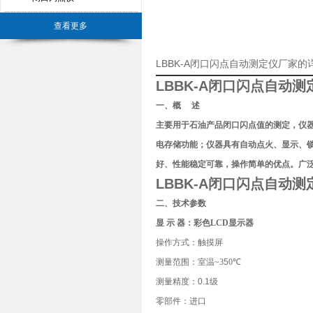
查看更多
LBBK-A闭口闪点自动测定仪厂家的
LBBK-A闭口闪点自动测
一、概
述
主要用于石油产品闭口闪点值的测定，仪
电存储功能；仪器具有自动点火、显示、
好、性能稳定可靠，操作简单的优点。广
LBBK-A闭口闪点自动测
二、技术参数
显
示
器：彩色
LCD
显示器
操作方式：触摸屏
测量范围：室温
~3
5
0
℃
测量精度：0.1级
零部件：进口