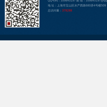
QQ号码：359845197 邮 箱：359845197@qq
地 址：上海市宝山区水产西路680弄4号楼509
总访问量：
378288