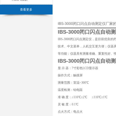
查看更多
IBS-3000闭口闪点自动测定仪厂
IBS-3000闭口闪点自动
IBS-3000闭口闪点测定仪，是目前优
技术、中文菜单，人机交互更方便；仪器
等功能；仪器具有测量准确、重复性好、
IBS-3000闭口闪点自动
显 示 器：7寸彩色LCD显示器
操作方式：触摸屏
测量范围：室温~300℃
温度检测：铂电阻
准 确 度：≥110℃±2℃ ≤110℃±1℃
灵 敏 度：0.1℃
点火方式：电点火