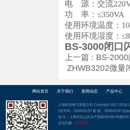
电 源：交流220V±1
功 率：≤350VA
使用环境温度：10
使用环境湿度：≤8
BS-3000闭
上一篇 :
BS-2
ZHWB3202
网站首页
关于我们
新闻动态
产品中心
上海旺徐电气有限公司 Copyright 2017-2018
QQ号码：359845197 邮 箱：359845197@qq
地 址：上海市宝山区水产西路680弄4号楼509
总访问量：
377810