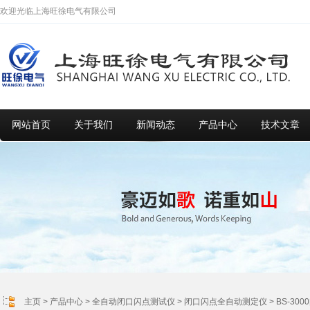
欢迎光临上海旺徐电气有限公司
网站首页
关于我们
新闻动态
产品中心
技术文章
主页
>
产品中心
>
全自动闭口闪点测试仪
>
闭口闪点全自动测定仪
> BS-3