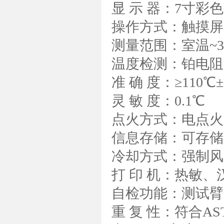
显 示 器：7寸彩
操作方式：
测量范围：室温~3
温度检测：铂电阻
准 确 度：≥110℃
灵 敏 度：0.1℃
点火方式：电点火
信息存储：可存储2
冷却方式：强制风
打 印 机：热敏、
自检功能：测试臂
重 复 性：符合ASTM