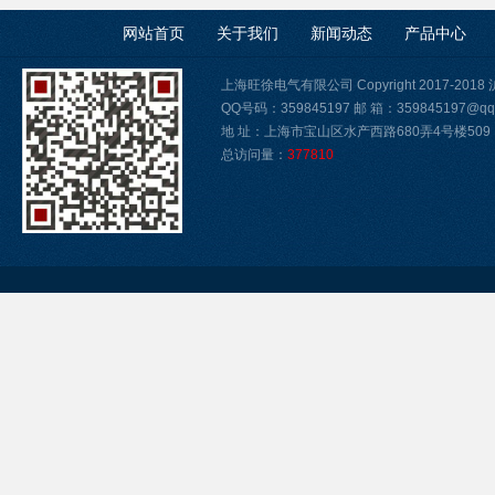
网站首页
关于我们
新闻动态
产品中心
上海旺徐电气有限公司 Copyright 2017-2018
QQ号码：359845197 邮 箱：359845197@qq
地 址：上海市宝山区水产西路680弄4号楼509
总访问量：
377810