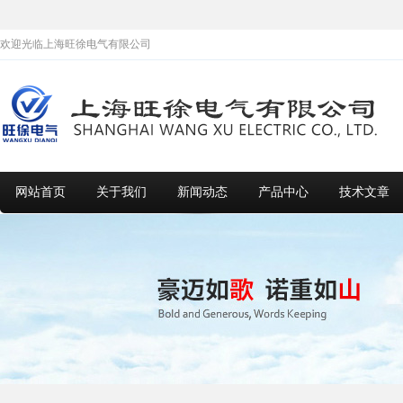
欢迎光临上海旺徐电气有限公司
网站首页
关于我们
新闻动态
产品中心
技术文章