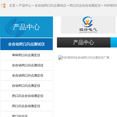
主页
>
产品中心
>
全自动闭口闪点测试仪
>
闭口闪点全自动测定仪
> HZHB
产品中心
产品中心
全自动闭口闪点测试仪
单杯闭口闪点测定仪
全自动闭口闪点测试仪
全自动闭口闪点测定仪
自动闭口闪点测定仪
闭口闪点全自动测定仪
闭口闪点自动测定仪
闭口闪点仪