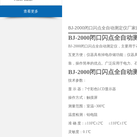
查看更多
BJ-2000闭口闪点全自动测定仪厂
BJ-2000闭口闪点全自动
BJ-2000闭口闪点全自动测定仪，主要
互更方便；仪器具有掉电存储功能；仪器
靠，操作简单的优点。广泛应用于电力、石油、化
BJ-2000闭口闪点全自动
技术参数：
显 示 器：7寸彩色LCD显示器
操作方式：触摸屏
测量范围：室温~300℃
温度检测：铂电阻
准 确 度：≥110℃±2℃ ≤110℃±1℃
灵敏度：0.1℃