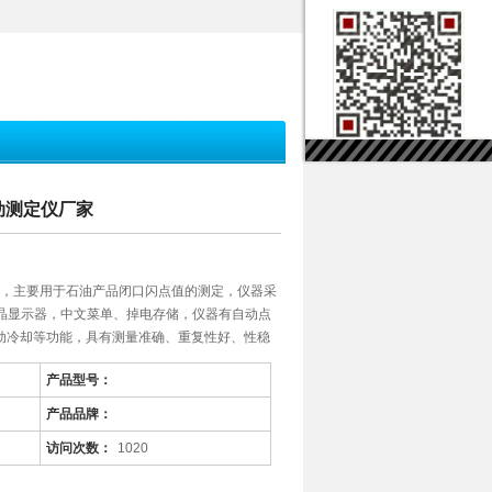
自动测定仪厂家
定仪，主要用于石油产品闭口闪点值的测定，仪器采
液晶显示器，中文菜单、掉电存储，仪器有自动点
动冷却等功能，具有测量准确、重复性好、性稳
产品型号：
产品品牌：
访问次数：
1020