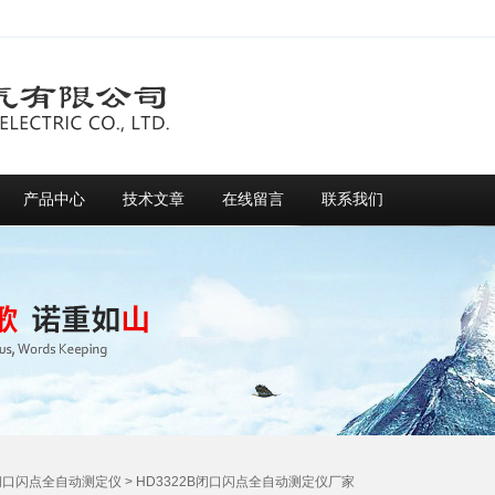
产品中心
技术文章
在线留言
联系我们
闭口闪点全自动测定仪
> HD3322B闭口闪点全自动测定仪厂家