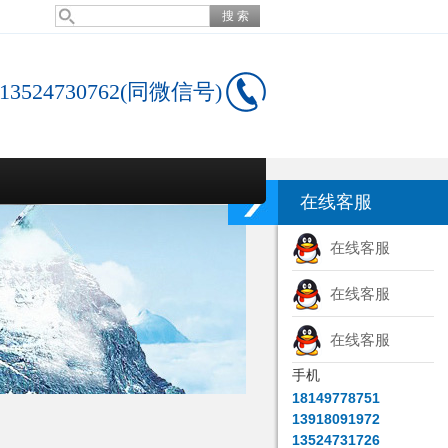
13524730762(同微信号)
在线客服
在线客服
在线客服
在线客服
手机
18149778751
13918091972
13524731726