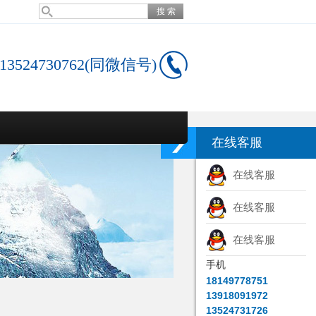
13524730762(同微信号)
在线客服
在线客服
在线客服
在线客服
手机
18149778751
13918091972
13524731726