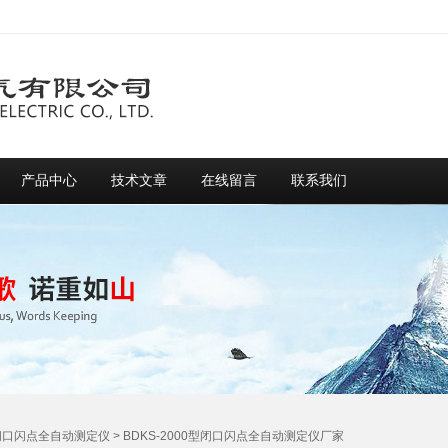
产品中心
技术文章
在线留言
联系我们
闭口闪点全自动测定仪
> BDKS-2000型闭口闪点全自动测定仪厂家