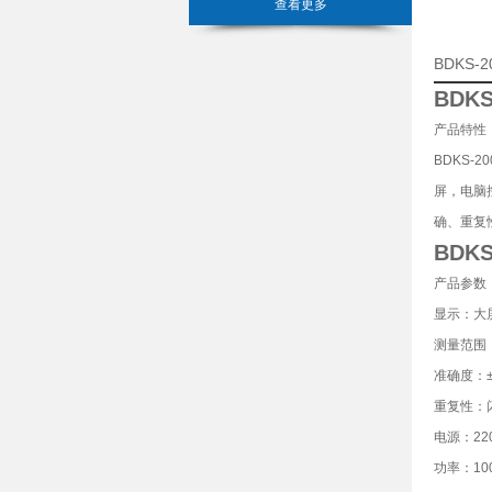
查看更多
BDKS
BDK
产品特性
BDKS-
屏，电脑
确、重复
BDK
产品参数
显示：大
测量范围
准确度：
重复性：
电源：
22
功率：
10