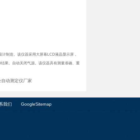
设计制造。该仪器采用大屏幕
LCD
液晶显示屏，
印结果。自动关闭气源。该仪器具有测量准确、重
点全自动测定仪厂家
系我们
GoogleSitemap