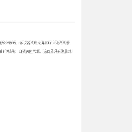
定设计制造。该仪器采用大屏幕
LCD
液晶显示
动打印结果。自动关闭气源。该仪器具有测量准