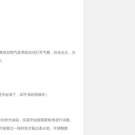
微计算机控制气路系统自动打开气阀，自动点火，当
却。
臂已经升起来了，则可省此部操作）
此时显示的为油温，仪器开始按国家标准进行试验。
，可能要过一段时间才能点着火焰，可调整图