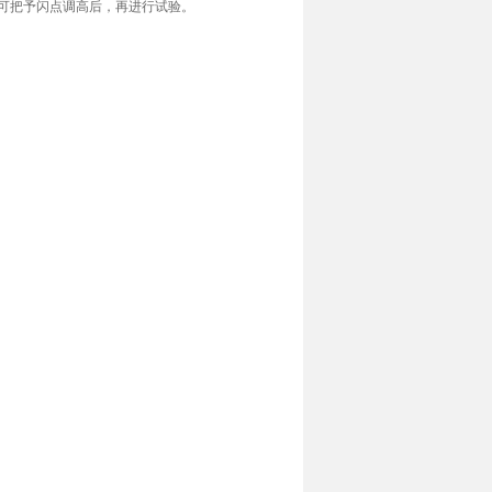
，可把予闪点调高后，再进行试验。