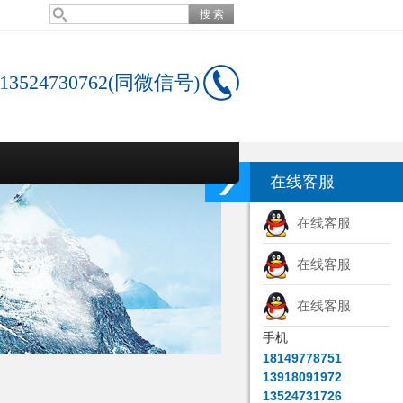
13524730762(同微信号)
在线客服
在线客服
在线客服
在线客服
手机
18149778751
13918091972
13524731726