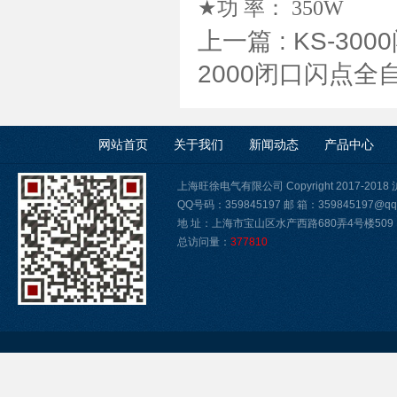
★功 率： 350W
上一篇 :
KS-3
2000闭口闪点全
网站首页
关于我们
新闻动态
产品中心
上海旺徐电气有限公司 Copyright 2017-2018
QQ号码：359845197 邮 箱：359845197@qq
地 址：上海市宝山区水产西路680弄4号楼509
总访问量：
377810