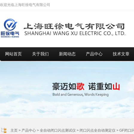
欢迎光临上海旺徐电气有限公司
网站首页
关于我们
新闻动态
产品中心
技术文章
主页
>
产品中心
>
全自动闭口闪点测试仪
>
闭口闪点全自动测定仪
> GF闭