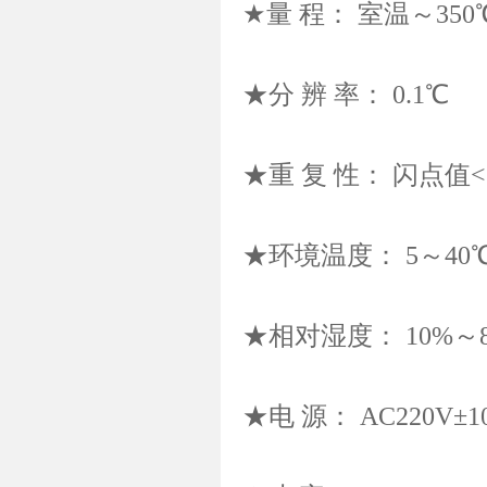
★量 程： 室温～350
★分 辨 率： 0.1℃
★重 复 性： 闪点值<
★环境温度： 5～40
★相对湿度： 10%～8
★电 源： AC220V±10