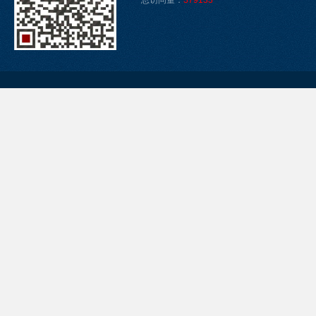
总访问量：
379133