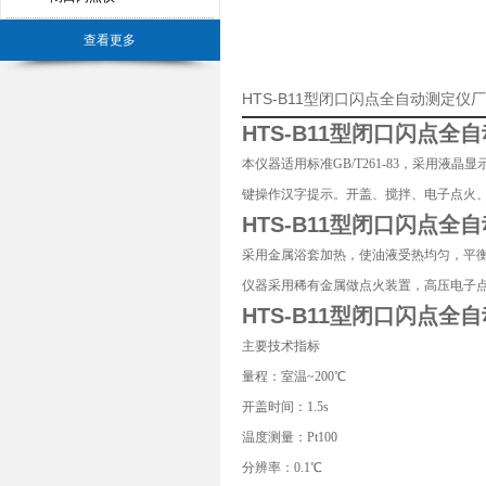
查看更多
HTS-B11型闭口闪点全自动测定仪
HTS-B11型
闭口闪点全自
本仪器适用标准GB/T261-83，采用
键操作汉字提示。开盖、搅拌、电子点火
HTS-B11型
闭口闪点全自
采用金属浴套加热，使油液受热均匀，平
仪器采用稀有金属做点火装置，高压电子
HTS-B11型
闭口闪点全自
主要技术指标
量程：室温~200℃
开盖时间：1.5s
温度测量：Pt100
分辨率：0.1℃