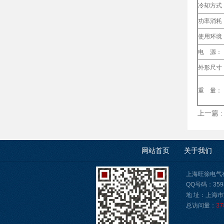
冷却方式
功率消耗
使用环境
电 源：
外形尺寸
重 量：
上一篇 
网站首页
关于我们
上海旺徐电气有限公
QQ号码：3598
地 址：上海市
总访问量：
37