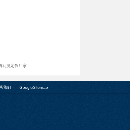
全自动测定仪厂家
系我们
GoogleSitemap