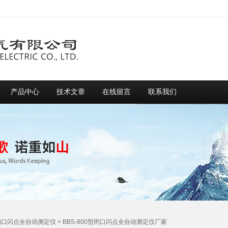
产品中心
技术文章
在线留言
联系我们
闭口闪点全自动测定仪
> BBS-800型闭口闪点全自动测定仪厂家