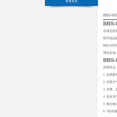
查看更多
BBS-
BBS-
在规定的
称为油品
BBS-8
用在石油
BBS-
优势特点
1 采用
2 内置
3 升降
4 安全
5 微分
6 *的