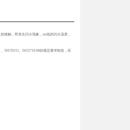
焰接触，即发生闪火现象，zui低的闪火温度，
SH/T0315、ISO2719-88的规定要求制造，应