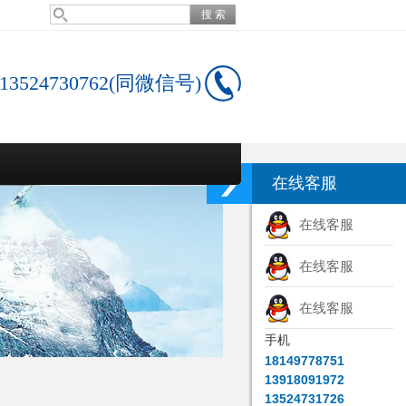
13524730762(同微信号)
在线客服
在线客服
在线客服
在线客服
手机
18149778751
13918091972
13524731726