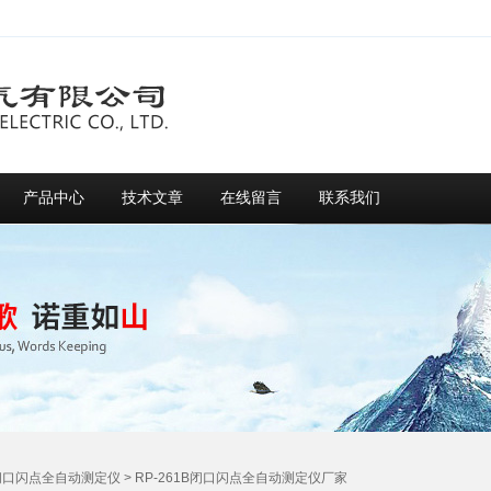
产品中心
技术文章
在线留言
联系我们
闭口闪点全自动测定仪
> RP-261B闭口闪点全自动测定仪厂家