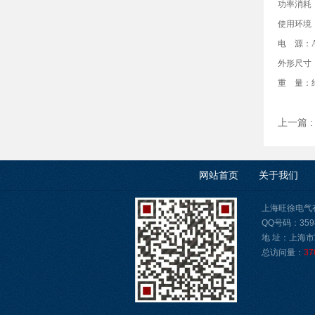
功率消耗：
使用环境：
电 源：AC
外形尺寸：4
重 量：
上一篇 
网站首页
关于我们
上海旺徐电气有限公
QQ号码：3598
地 址：上海市
总访问量：
37