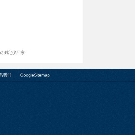
自动测定仪厂家
系我们
GoogleSitemap