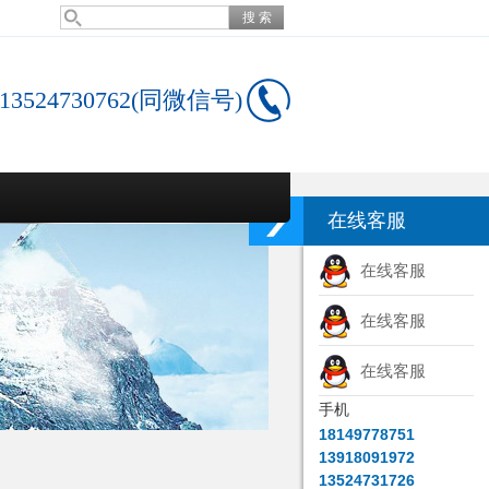
13524730762(同微信号)
在线客服
在线客服
在线客服
在线客服
手机
18149778751
13918091972
13524731726