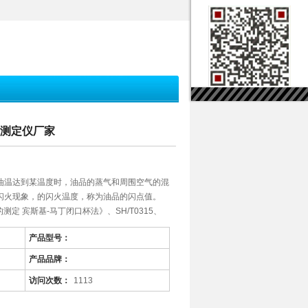
动测定仪厂家
油温达到某温度时，油品的蒸气和周围空气的混
闪火现象，的闪火温度，称为油品的闪点值。
点的测定 宾斯基-马丁闭口杯法》、SH/T0315、
产品型号：
产品品牌：
访问次数：
1113