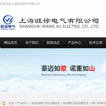
欢迎光临上海旺徐电气有限公司
网站首页
关于我们
新闻动态
产品中心
技术文章
主页
>
产品中心
>
全自动闭口闪点测试仪
>
自动闭口闪点测定仪
> DP-10