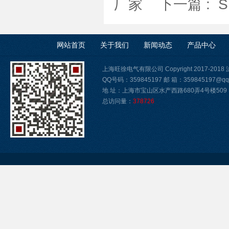
厂家
下一篇 :
网站首页
关于我们
新闻动态
产品中心
上海旺徐电气有限公司 Copyright 2017-2018
QQ号码：359845197 邮 箱：359845197@qq
地 址：上海市宝山区水产西路680弄4号楼509
总访问量：
378726