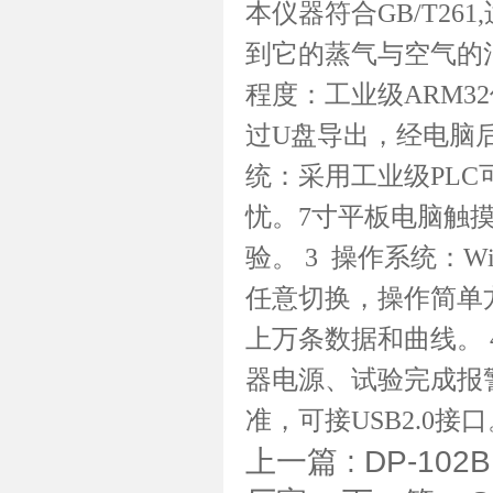
本仪器符合GB/T2
到它的蒸气与空气的混
程度：工业级ARM
过U盘导出，经电脑
统：采用工业级PL
忧。7寸平板电脑触
验。 3 操作系统：W
任意切换，操作简单
上万条数据和曲线。
器电源、试验完成报警
准，可接USB2.0
上一篇 :
DP-1