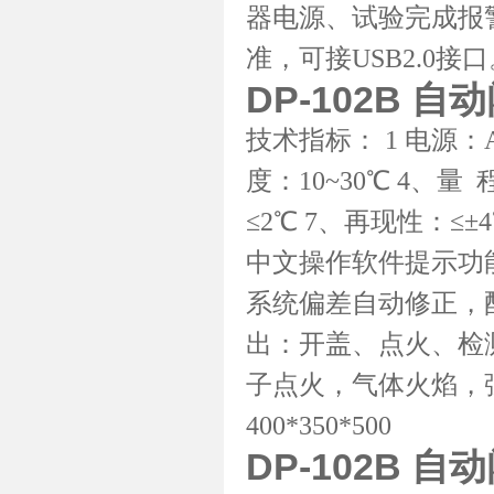
器电源、试验完成报警
准，可接USB2.0
DP-102B 
技术指标： 1 电源：AC
度：10~30℃ 4、量
≤2℃ 7、再现性：≤
中文操作软件提示功
系统偏差自动修正，
出：开盖、点火、检
子点火，气体火焰，强
400*350*500
DP-102B 