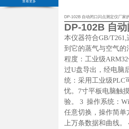
查看更多
DP-102B 自动闭口闪点测定仪厂
DP-102B 
本仪器符合GB/T2
到它的蒸气与空气的混
程度：工业级ARM
过U盘导出，经电脑
统：采用工业级PL
忧。7寸平板电脑触
验。 3 操作系统：W
任意切换，操作简单
上万条数据和曲线。