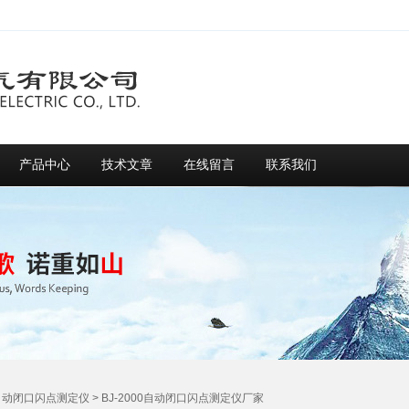
产品中心
技术文章
在线留言
联系我们
自动闭口闪点测定仪
> BJ-2000自动闭口闪点测定仪厂家