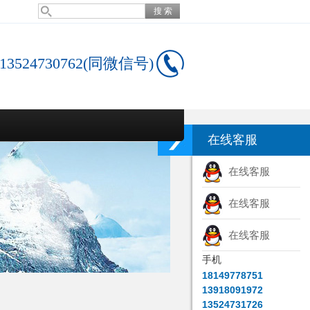
13524730762(同微信号)
在线客服
在线客服
在线客服
在线客服
手机
18149778751
13918091972
13524731726