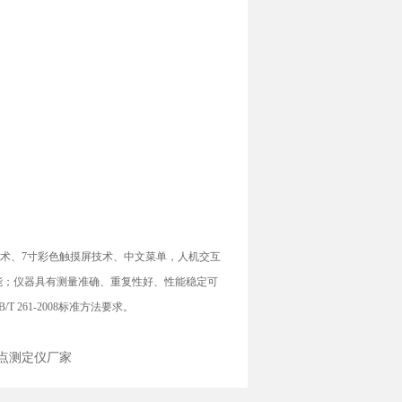
术、7寸彩色触摸屏技术、中文菜单，人机交互
能；仪器具有测量准确、重复性好、性能稳定可
261-2008标准方法要求。
闪点测定仪厂家