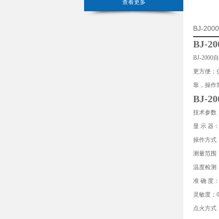
查看更多
BJ-2
BJ-20
BJ-2000
自
更方便；
靠，操作简
BJ-20
技术参数
显 示 器
操作方式
测量范围：
温度检测
准 确 度：
灵敏度：0
点火方式