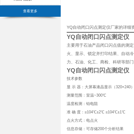
查看更多
YQ自动闭口闪点测定仪厂家的详细
YQ
自动闭口闪点测定仪
主要用于石油产品闭口闪点值的测定
火、显示、锁定并打印结果、自动冷
力、石油、化工、商检、科研等部门，符合A
YQ
自动闭口闪点测定仪
技术参数
显 示 器：大屏幕液晶显示（320×240
测量范围：室温~300℃
温度检测：铂电阻
准 确 度：≥104℃±2℃ ≤104℃±1℃
点火方式：电点火
信息存储：可存储200个分析结果