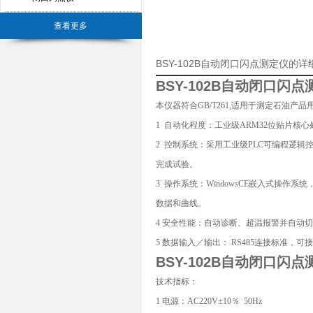
查看更多
BSY-102B自动闭口闪点测定仪的
BSY-102B自动闭口闪点
本仪器符合GB/T261,适用于测定石油
1 自动化程度：工业级ARM32位贴片
2 控制系统：采用工业级PLC可编程逻
完成试验。
3 操作系统：WindowsCE嵌入式操
数据和曲线。
4 安全性能：自动诊断、超温报警并自动
5 数据输入／输出： RS485连接标准，
BSY-102B自动闭口闪点
技术指标：
1 电源：AC220V±10％ 50Hz