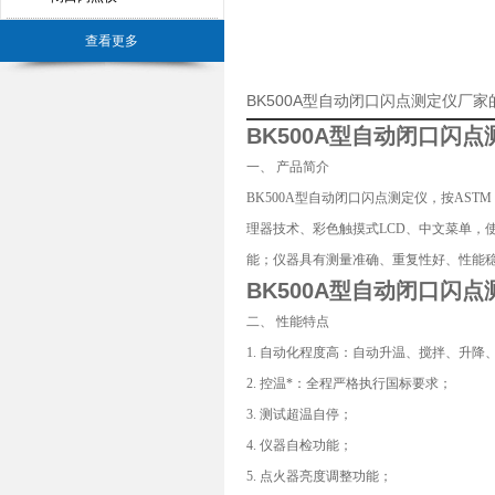
查看更多
BK500A型自动闭口闪点测定仪厂
BK500A型
自动闭口闪点
一、 产品简介
BK500A型
自动闭口闪点测定仪
，按ASTM
理器技术、彩色触摸式LCD、中文菜单，
能；仪器具有测量准确、重复性好、性能
BK500A型
自动闭口闪点
二、 性能特点
1. 自动化程度高：自动升温、搅拌、升
2. 控温*：全程严格执行国标要求；
3. 测试超温自停；
4. 仪器自检功能；
5. 点火器亮度调整功能；