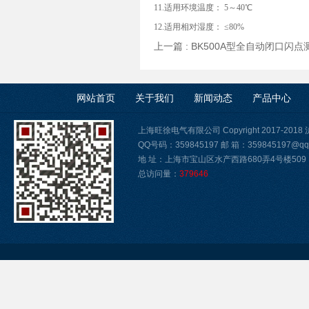
11.适用环境温度： 5～40℃
12.适用相对湿度： ≤80%
上一篇 :
BK500A型全自动闭口闪
网站首页
关于我们
新闻动态
产品中心
上海旺徐电气有限公司 Copyright 2017-2018
QQ号码：359845197 邮 箱：359845197@qq
地 址：上海市宝山区水产西路680弄4号楼509
总访问量：
379646