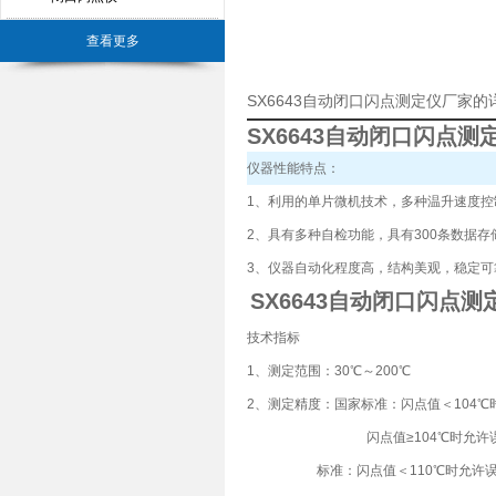
查看更多
SX6643自动闭口闪点测定仪厂家
SX6643
自动闭口闪点测
仪器性能特点：
1、利用的单片微机技术，多种温升速度
2、具有多种自检功能，具有300条数据
3、仪器自动化程度高，结构美观，稳定可
SX6643
自动闭口闪点测
技术指标
1、测定范围：30℃～200℃
2、测定精度：国家标准：闪点值＜104℃
闪点值≥104℃时允许误差
标准：闪点值＜110℃时允许误