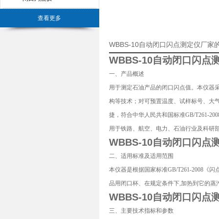
查看更多
WBBS-10自动闭口闪点测定仪厂家
WBBS-10
自动闭口闪点
一、产品概述
用于测定石油产品的闭口闪点值。本仪器
构等技术；对可预置温度、试样标号、大
捷，符合中华人民共和国标准GB/T261
用于铁路、航空、电力、石油行业及科研
WBBS-10
自动闭口闪点
二、适用标准及适用范围
本仪器是根据国家标准GB/T261-200
品用闭口杯、在规定条件下,加热到它的蒸
WBBS-10
自动闭口闪点
三、主要技术指标和参数