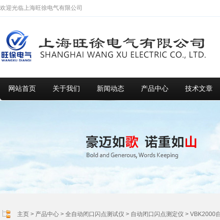
欢迎光临上海旺徐电气有限公司
网站首页
关于我们
新闻动态
产品中心
技术文章
主页
>
产品中心
>
全自动闭口闪点测试仪
>
自动闭口闪点测定仪
> VBK20