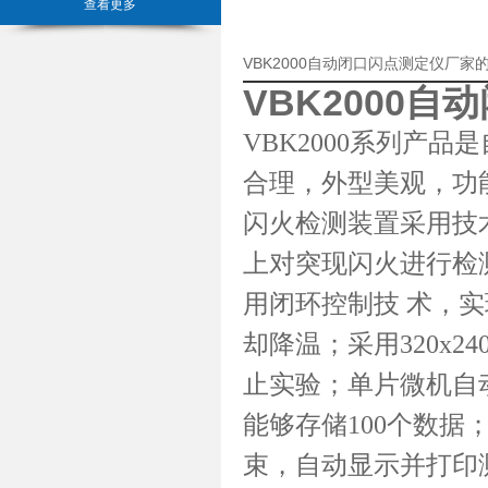
查看更多
VBK2000自动闭口闪点测定仪厂家
VBK2000
自动
VBK2000系列产
合理，外型美观，功
闪火检测装置采用技
上对突现闪火进行检
用闭环控制技 术，
却降温；采用320x
止实验；单片微机自
能够存储100个数
束，自动显示并打印