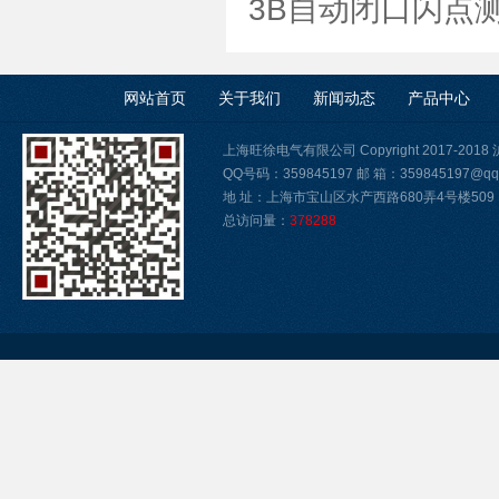
3B自动闭口闪点
网站首页
关于我们
新闻动态
产品中心
上海旺徐电气有限公司 Copyright 2017-2018
QQ号码：359845197 邮 箱：359845197@qq
地 址：上海市宝山区水产西路680弄4号楼509
总访问量：
378288