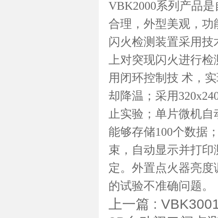
VBK2000系列产
合理，外型美观，功
闪火检测装置采用技
上对突现闪火进行检
用闭环控制技 术，
却降温；采用320x
止实验；单片微机自
能够存储100个数
束，自动显示并打印
定。外置点火器亮度
的试验不准确问题。
上一篇 :
VBK3