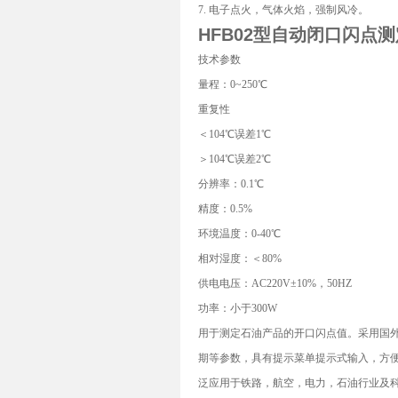
7. 电子点火，气体火焰，强制风冷。
HFB02型
自动闭口闪点测
技术参数
量程：0~250℃
重复性
＜104℃误差1℃
＞104℃误差2℃
分辨率：0.1℃
精度：0.5%
环境温度：0-40℃
相对湿度：＜80%
供电电压：AC220V±10%，50HZ
功率：小于300W
用于测定石油产品的开口闪点值。采用国外
期等参数，具有提示菜单提示式输入，方便
泛应用于铁路，航空，电力，石油行业及