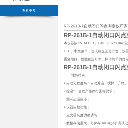
查看更多
RP-261B-1自动闭口闪点测定仪
RP-261B-1
自动闭口闪点
本仪器按ASTM D93 、GB/T 261
LCD、中文菜单，使人机交互更方便；仪
重复性好、性能稳定可靠、操作简单的优
RP-261B-1
自动闭口闪点
一、 性能特点
1.自动化程度高：自动升温、搅拌、升降
2.控温*：全程严格执行国标要求；
3.测试超温自停；
4.仪器自检功能；
5.点火器亮度调整功能；
6.数据存储量大，可保存3000条分析测试