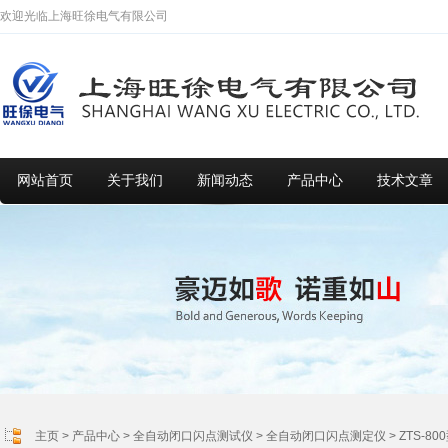
欢迎光临上海旺徐电气有限公司
网站首页
关于我们
新闻动态
产品中心
技术文章
主页
>
产品中心
>
全自动闭口闪点测试仪
>
全自动闭口闪点测定仪
> ZTS-