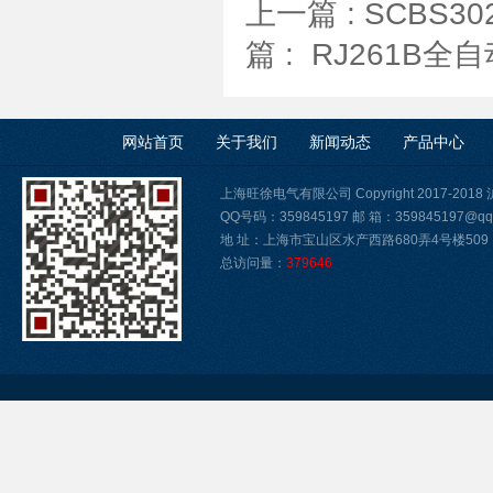
上一篇 :
SCBS
篇 :
RJ261B
网站首页
关于我们
新闻动态
产品中心
上海旺徐电气有限公司 Copyright 2017-2018
QQ号码：359845197 邮 箱：359845197@qq
地 址：上海市宝山区水产西路680弄4号楼509
总访问量：
379646