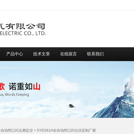
产品中心
技术文章
在线留言
联系我们
全自动闭口闪点测定仪
> SYD261A全自动闭口闪点仪定制厂家