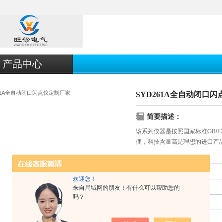
产品中心
SYD261A全自动闭口
简要描述：
该系列仪器是按照国家标准GB/
便，科技含量高是理想的进口产
更新时间：
2017-09-19
欢迎您！
厂商性质：
生产厂家
来自局域网的朋友！有什么可以帮助您的
吗？
产品厂地：
上海市