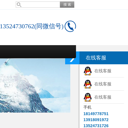
13524730762(同微信号)
在线客服
在线客服
在线客服
在线客服
手机
18149778751
13918091972
13524731726