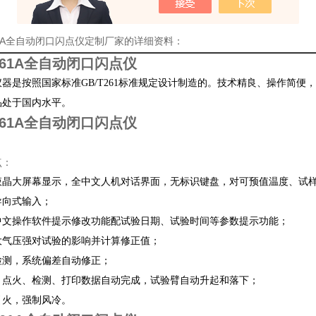
61A全自动闭口闪点仪定制厂家的详细资料：
261A全自动闭口闪点仪
器是按照国家标准GB/T261标准规定设计制造的。技术精良、操作简
品处于国内水平。
261A全自动闭口闪点仪
点：
液晶大屏幕显示，全中文人机对话界面，无标识键盘，对可预值温度、试
导向式输入；
中文操作软件提示修改功能配试验日期、试验时间等参数提示功能；
大气压强对试验的影响并计算修正值；
检测，系统偏差自动修正；
、点火、检测、打印数据自动完成，试验臂自动升起和落下；
引火，强制风冷。