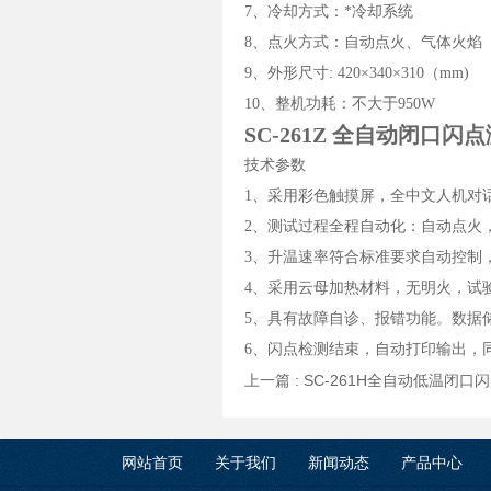
7、冷却方式：*冷却系统
8、点火方式：自动点火、气体火焰
9、外形尺寸: 420×340×310（mm)
10、整机功耗：不大于950W
SC-261Z 全自动闭口闪
技术参数
1、采用彩色触摸屏，全中文人机对
2、测试过程全程自动化：自动点火
3、升温速率符合标准要求自动控制
4、采用云母加热材料，无明火，试
5、具有故障自诊、报错功能。数据储
6、闪点检测结束，自动打印输出，
上一篇 :
SC-261H全自动低温闭口
网站首页
关于我们
新闻动态
产品中心