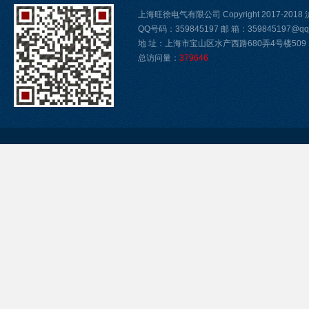
上海旺徐电气有限公司 Copyright 2017-2018
QQ号码：359845197 邮 箱：359845197@qq
地 址：上海市宝山区水产西路680弄4号楼509
总访问量：
379646