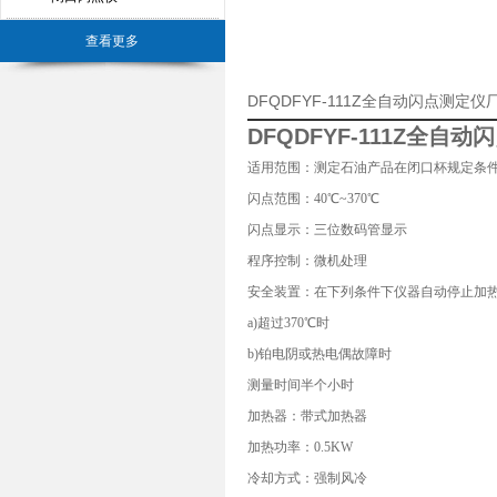
查看更多
DFQDFYF-111Z全自动闪点测定
DFQDFYF-111Z全自
适用范围：测定石油产品在闭口杯规定条
闪点范围：40℃~370℃
闪点显示：三位数码管显示
程序控制：微机处理
安全装置：在下列条件下仪器自动停止加
a)超过370℃时
b)铂电阴或热电偶故障时
测量时间半个小时
加热器：带式加热器
加热功率：0.5KW
冷却方式：强制风冷