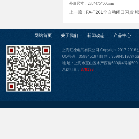
外形尺寸：285*475*600mm
上一篇 :
FA-T261全自动闭口闪点
网站首页
关于我们
新闻动态
产品中心
上海旺徐电气有限公司 Copyright 2017-2018
QQ号码：359845197 邮 箱：359845197@qq
地 址：上海市宝山区水产西路680弄4号楼509
总访问量：
379133