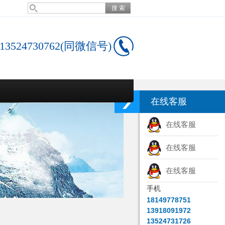
13524730762(同微信号)
在线客服
在线客服
在线客服
在线客服
手机
18149778751
13918091972
13524731726