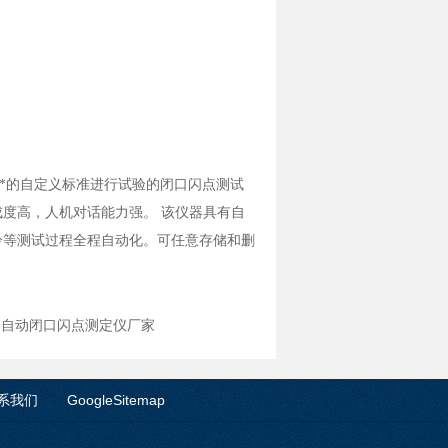
*的自定义标准进行试验的闭口闪点测试
度高，人机对话能力强。 该仪器具有自
冷等测试过程全程自动化。可任意存储和删
B型全自动闭口闪点测定仪厂家
系我们
GoogleSitemap