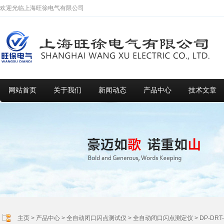
欢迎光临上海旺徐电气有限公司
网站首页
关于我们
新闻动态
产品中心
技术文章
主页
>
产品中心
>
全自动闭口闪点测试仪
>
全自动闭口闪点测定仪
> DP-D