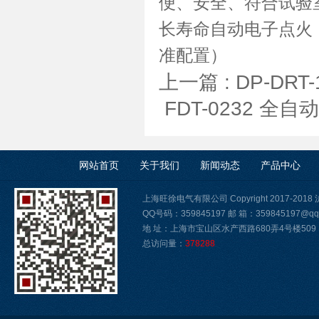
便、安全、符合试验
长寿命自动电子点火
准配置）
上一篇 :
DP-DR
FDT-0232 
网站首页
关于我们
新闻动态
产品中心
上海旺徐电气有限公司 Copyright 2017-2018
QQ号码：359845197 邮 箱：359845197@qq
地 址：上海市宝山区水产西路680弄4号楼509
总访问量：
378288