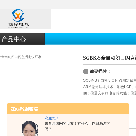
产品中心
SGBK-S全自动闭口闪
简要描述：
SGBK-S全自动闭口闪点测定
ARM微处理器技术、彩色LCD
便；仪器具有掉电存储功能；仪
冷却
更新时间：
2017-09-20
厂商性质：
生产厂家
欢迎您！
来自局域网的朋友！有什么可以帮助您的
产品厂地：
上海市
吗？