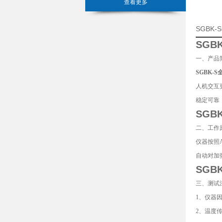
查看更多
SGBK
SGB
一、产品
SGBK-
人机交互
稳定可靠，
SGB
二、工作
仪器按照A
自动对加
SGB
三、测试
1、仪器
2、温度