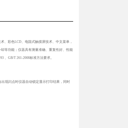
术、彩色LCD、电阻式触摸屏技术、中文菜单，
冷却等功能；仪器具有测量准确、重复性好、性能
B/T 261-2008标准方法要求。
点火，当出现闪点时仪器自动锁定显示打印结果，同时