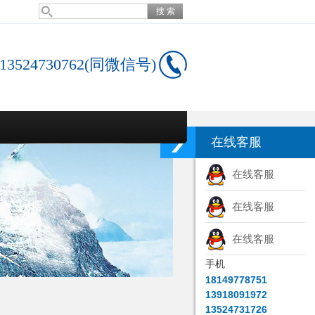
13524730762(同微信号)
在线客服
在线客服
在线客服
在线客服
手机
18149778751
13918091972
13524731726