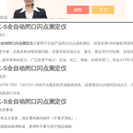
-S全自动闭口闪点测定仪厂家的详细资料：
K-S全自动闭口闪点测定仪
简介：
S全自动闭口闪点测定仪
主要用于石油产品闭口闪点值的测定，仪器采用ARM微处理器技
更方便；仪器具有掉电存储功能；仪器具有自动点火、显示、锁定并打印结果、自动
操作简单的优点。广泛应用于电力、石油、化工、商检、科研等部门，符合ASTM D93 、G
K-S全自动闭口闪点测定仪
原理：
STM D93、GB/T261-2008方法规定的升温曲线加热，温度接近闪点值时自动
热器进行冷却。
K-S全自动闭口闪点测定仪
注意事项：
因有点火装置，须在通风橱内操作（不要开风机）。
传感器由玻璃制成，使用时不要与其它物品相碰。