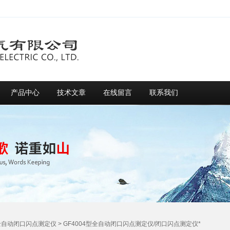
产品中心
技术文章
在线留言
联系我们
全自动闭口闪点测定仪
> GF4004型全自动闭口闪点测定仪/闭口闪点测定仪*