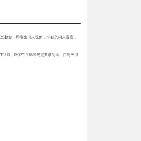
焰接触，即发生闪火现象，zui低的闪火温度，
T0315、ISO2719-88等规定要求制造，广泛应用