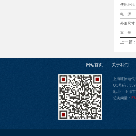
使用环境
电 源：
外形尺寸
重 量：
上一篇 
网站首页
关于我们
上海旺徐电气有限公
QQ号码：3598
地 址：上海市
总访问量：
37