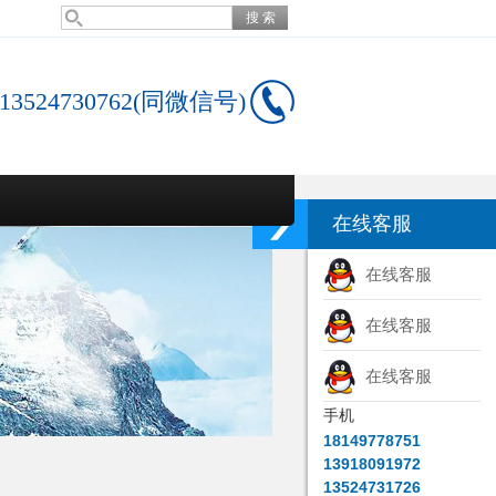
13524730762(同微信号)
在线客服
在线客服
在线客服
在线客服
手机
18149778751
13918091972
13524731726