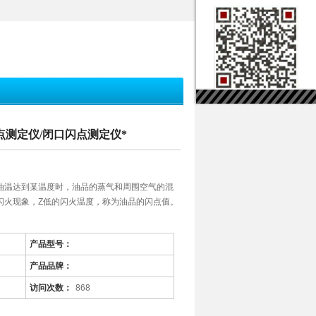
闪点测定仪/闭口闪点测定仪*
油温达到某温度时，油品的蒸气和周围空气的混
闪火现象，Z低的闪火温度，称为油品的闪点值。
产品型号：
产品品牌：
访问次数：
868