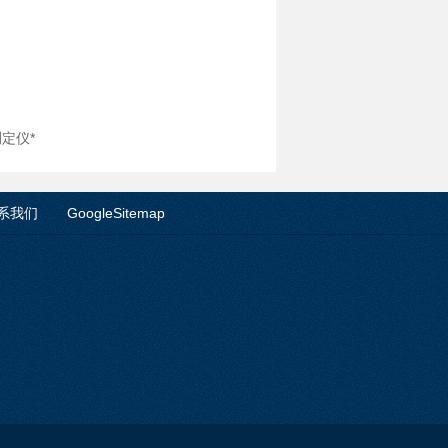
测定仪*
系我们
GoogleSitemap