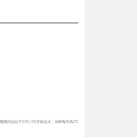
预期闪点以下23℃±5℃开始点火，试样每升高2℃