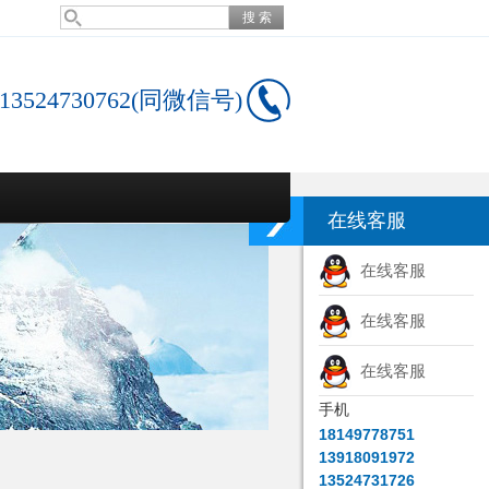
13524730762(同微信号)
在线客服
在线客服
在线客服
在线客服
手机
18149778751
13918091972
13524731726