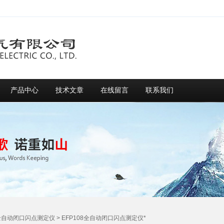
产品中心
技术文章
在线留言
联系我们
全自动闭口闪点测定仪
> EFP108全自动闭口闪点测定仪*