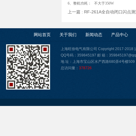
6、整机功耗： 不大于350W
上一篇 :
RF-261A全自动闭口闪点测
网站首页
关于我们
新闻动态
产品中心
上海旺徐电气有限公司 Copyright 2017-2018
QQ号码：359845197 邮 箱：359845197@qq
地 址：上海市宝山区水产西路680弄4号楼509
总访问量：
378726