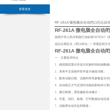
查看更多
RF-261A 微电脑全自动闭口闪点自
RF-261A 微电脑全自
按照中华人民共和国行业标准SH/T031
品闪点测定法（闭口杯法）》所规定的方
RF-261A 微电脑全自
一、主要技术特点
1、模拟跟踪显示升温与试验时间的函数曲
2、具有中文误操作软件提示修改功能；
3、配有试验日期、试验时间等参数提示功
4、自动校正大气压强对试验的影响并计算
5、微分检测，系统偏差自动修正；
6、开盖、划扫、检测、打印数据自动完成
7、试验臂自动升起和降落；