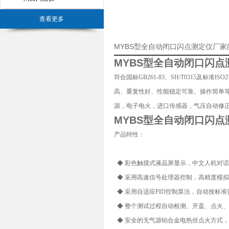
查看更多
MYBS型全自动闭口闪点测定仪厂
MYBS型全
自动闭口闪点
符合国标GB261-83、SH/T0315及
高、重复性好、性能稳定可靠、操作简单
源，电子电火，进口传感器，气压自动修
MYBS型全
自动闭口闪点
产品特性：
◆ 彩色触摸式液晶屏显示，中文人机对
◆ 采用高速信号处理器控制，高精度模
◆ 采用自适应PID控制算法，自动按标
◆ 整个测试过程自动检测、开盖、点火
◆ 安全的无气源铂合金电热丝点火方式