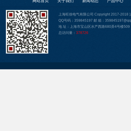
网站首页
关于我们
新闻动态
产品中心
上海旺徐电气有限公司 Copyright 2017-2018
QQ号码：359845197 邮 箱：359845197@qq
地 址：上海市宝山区水产西路680弄4号楼509
总访问量：
378726