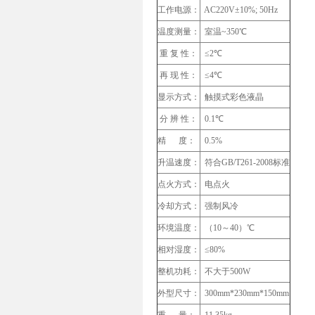
工作电源：
AC220V±10%; 50Hz
温度测量：
室温~350℃
重 复 性：
≤2℃
再 现 性：
≤4℃
显示方式：
触摸式彩色液晶
分 辨 性：
0.1℃
精 度：
0.5%
升温速度：
符合GB/T261-2008标准
点火方式：
电点火
冷却方式：
强制风冷
环境温度：
（10～40）℃
相对湿度：
≤80%
整机功耗：
不大于500W
外型尺寸：
300mm*230mm*150mm