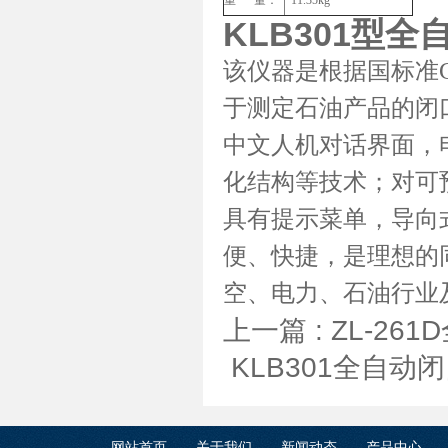
重 量：
11.35kg
KLB301型
该仪器是根据国标准GB
于测定石油产品的闭
中文人机对话界面，
化结构等技术；对可
具有提示菜单，导向
便、快捷，是理想的
空、电力、石油行业
上一篇 :
ZL-2
KLB301全自
网站首页
关于我们
新闻动态
产品中心