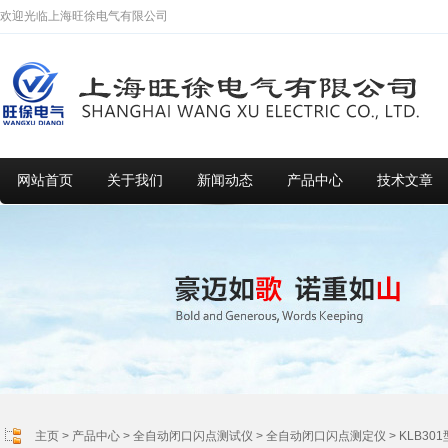
欢迎光临上海旺徐电气有限公司
网站首页
关于我们
新闻动态
产品中心
技术文章
主页
>
产品中心
>
全自动闭口闪点测试仪
>
全自动闭口闪点测定仪
> KLB3