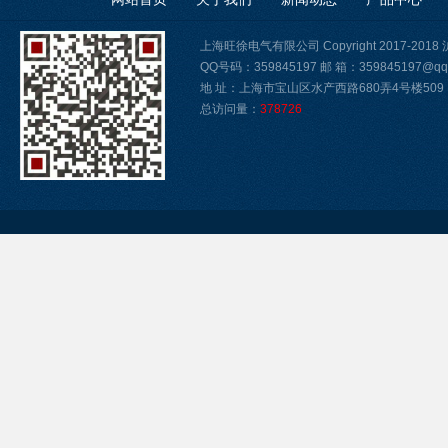
上海旺徐电气有限公司 Copyright 2017-2018
QQ号码：359845197 邮 箱：359845197@qq
地 址：上海市宝山区水产西路680弄4号楼509
总访问量：
378726