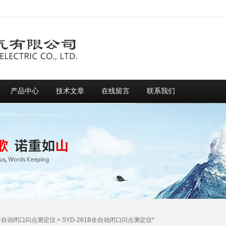
产品中心
技术文章
在线留言
联系我们
全自动闭口闪点测定仪
> SYD-261B全自动闭口闪点测定仪*