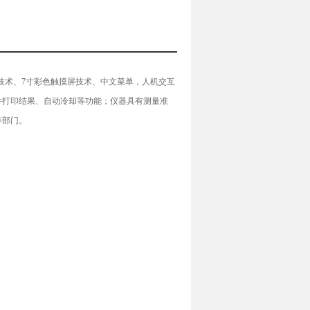
技术、7寸彩色触摸屏技术、中文菜单，人机交互
并打印结果、自动冷却等功能；仪器具有测量准
等部门。