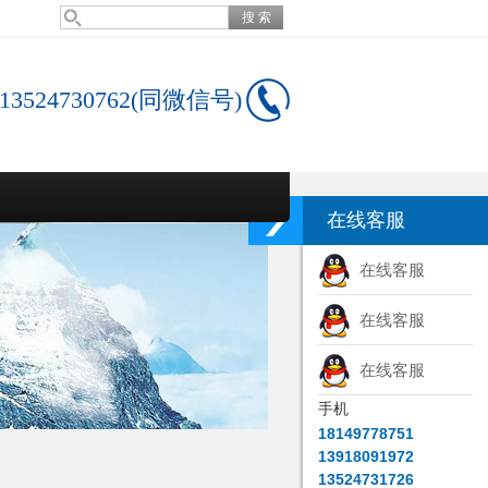
13524730762(同微信号)
在线客服
在线客服
在线客服
在线客服
手机
18149778751
13918091972
13524731726