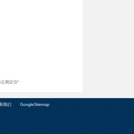
闪点测定仪*
系我们
GoogleSitemap