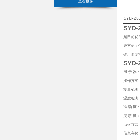
查看更多
SYD-
SYD
是目前优
更方便；
确、重复
SYD
显 示 器
操作方式
测量范围：
温度检测
准 确 度：
灵 敏 度：
点火方式
信息存储：