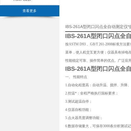
查看更多
IBS-261A型闭口闪点全自动测定仪
IBS-261A型
闭口闪点全
按ASTM D93 、GB/T 261-20
菜单，使人机交互更方便；仪器具有掉电
性能稳定可靠、操作简单的优点。广泛应
IBS-261A型闭口闪点
一、 性能特点
1.自动化程度高：自动升温、搅拌、升降
2.控温*：全程严格执行国标要求；
3.测试超温自停；
4.仪器自检功能；
5.点火器亮度调整功能；
6.数据存储量大，可保存3000条分析测试