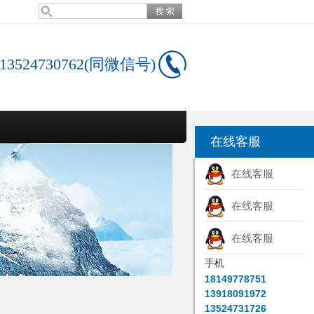
13524730762(同微信号)
在线客服
在线客服
在线客服
在线客服
手机
18149778751
13918091972
13524731726