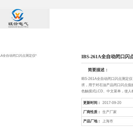
产品中心
IBS-261A全自动闭口闪
简要描述：
IBS-261A全自动闭口闪点测定仪，按
求，用于对石油产品闭口闪点值
色触摸式LCD、中文菜单，使
更新时间：
2017-09-20
厂商性质：
生产厂家
产品厂地：
上海市