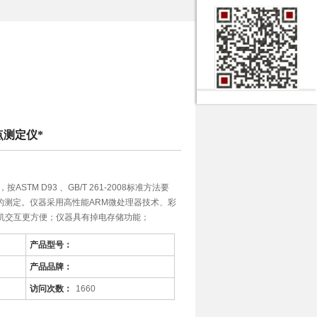
点测定仪*
ASTM D93 、GB/T 261-2008标准方法要
的测定。仪器采用高性能ARM微处理器技术、彩
人机交互更方便；仪器具有掉电存储功能；
产品型号：
产品品牌：
访问次数：
1660