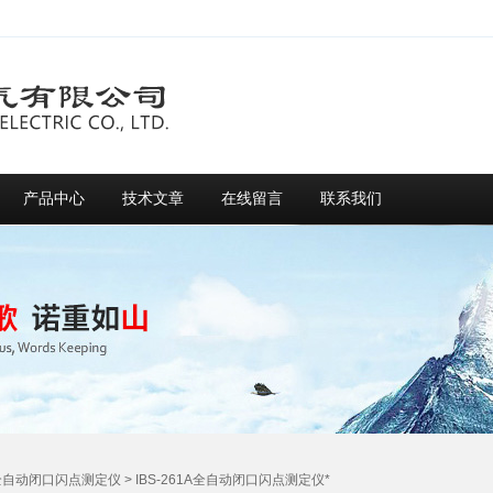
产品中心
技术文章
在线留言
联系我们
全自动闭口闪点测定仪
> IBS-261A全自动闭口闪点测定仪*