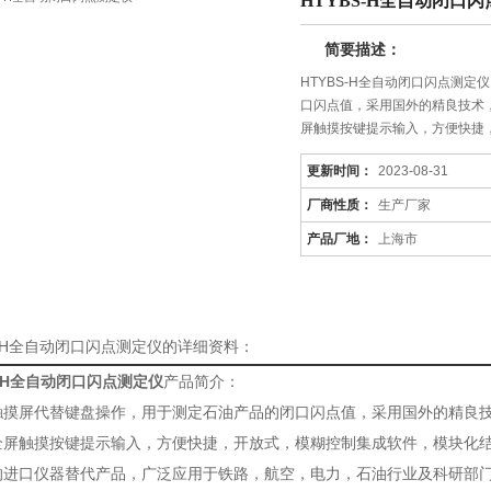
HTYBS-H全自动闭口
简要描述：
HTYBS-H全自动闭口闪点测
口闪点值，采用国外的精良技术
屏触摸按键提示输入，方便快捷
更新时间：
2023-08-31
厂商性质：
生产厂家
产品厂地：
上海市
S-H全自动闭口闪点测定仪的详细资料：
S-H全自动闭口闪点测定仪
产品简介：
触摸屏代替键盘操作，用于测定石油产品的闭口闪点值，采用国外的精良技
全屏触摸按键提示输入，方便快捷，开放式，模糊控制集成软件，模块化
的进口仪器替代产品，广泛应用于铁路，航空，电力，石油行业及科研部