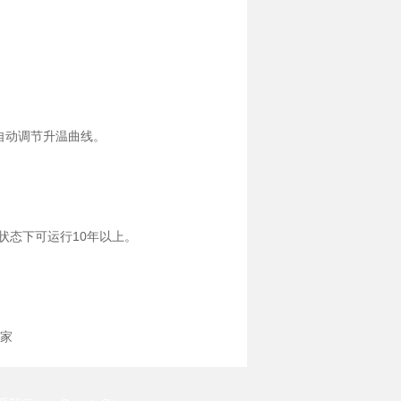
，自动调节升温曲线。
状态下可运行10年以上。
家