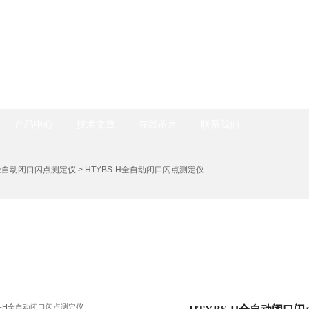
产品中心
技术文章
在线留言
联系我们
全自动闭口闪点测定仪
> HTYBS-H全自动闭口闪点测定仪
产品中心