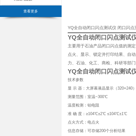
查看更多
YQ全自动闭口闪点测试仪 闭口闪
YQ全自动闭口闪点测试仪
主要用于石油产品闭口闪点值的测定
点火、显示、锁定并打印结果、自动
力、石油、化工、商检、科研等部门，符合A
YQ全自动闭口闪点测试仪
技术参数
显 示 器：大屏幕液晶显示（320×240
测量范围：室温~300℃
温度检测：铂电阻
准 确 度：≥104℃±2℃ ≤104℃±1℃
点火方式：电点火
信息存储：可存储200个分析结果