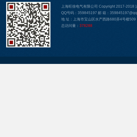
上海旺徐电气有限公司 Copyright 2017-2018
QQ号码：359845197 邮 箱：359845197@qq
地 址：上海市宝山区水产西路680弄4号楼509
总访问量：
378288