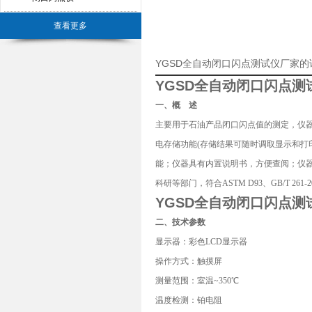
查看更多
YGSD全自动闭口闪点测试仪厂家的
YGSD
全自动
闭口闪点测
一、概 述
主要用于石油产品闭口闪点值的测定，仪器
电存储功能(存储结果可随时调取显示和打
能；仪器具有内置说明书，方便查阅；仪
科研等部门，符合ASTM D93、GB/T 261-
YGSD
全自动
闭口闪点测
二、技术参数
显示器：彩色LCD显示器
操作方式：触摸屏
测量范围：室温~350℃
温度检测：铂电阻