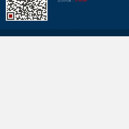
总访问量：
378288