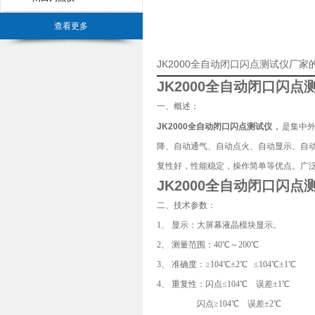
查看更多
JK2000全自动闭口闪点测试仪厂家
JK2000全
自动闭口闪点
一、概述：
，
JK2000全自动闭口闪点测试仪
是集中外
降、自动通气、自动点火、自动显示、自
复性好，性能稳定，操作简单等优点。广泛用于
JK2000全
自动闭口闪点
二、技术参数：
1、 显示：大屏幕液晶模块显示。
2、 测量范围：40℃～200℃
3、 准确度：≥104℃±2℃ ≤104℃±1℃
4、 重复性：闪点≤104℃ 误差±1℃
闪点≥104℃ 误差±2℃