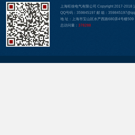
上海旺徐电气有限公司 Copyright 2017-2018
QQ号码：359845197 邮 箱：359845197@qq
地 址：上海市宝山区水产西路680弄4号楼509
总访问量：
378288