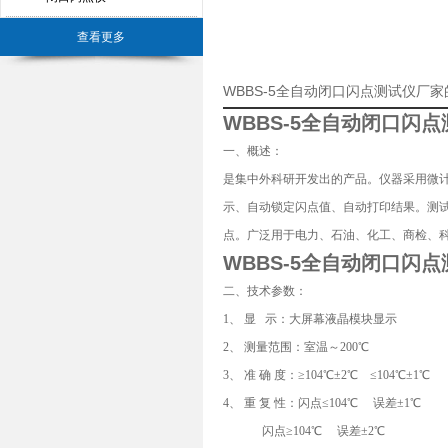
查看更多
WBBS-5全自动闭口闪点测试仪厂
WBBS-5
全自动闭口闪点
一、概述：
是集中外科研开发出的产品。仪器采用微计
示、自动锁定闪点值、自动打印结果。测
点。广泛用于电力、石油、化工、商检、科研等部
WBBS-5
全自动闭口闪点
二、技术参数：
1、 显 示：大屏幕液晶模块显示
2、 测量范围：室温～200℃
3、 准 确 度：≥104℃±2℃ ≤104℃±1℃
4、 重 复 性：闪点≤104℃ 误差±1℃
闪点≥104℃ 误差±2℃