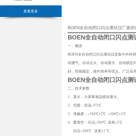
查看更多
BOEN全自动闭口闪点测试仪厂家的
BOEN
全自动闭口闪点测
一、概述
BOEN全自动闭口闪点测试仪
是集中外科研
动通气、自动点火、自动显示、自动锁定
好，性能稳定，操作简单等优点。广泛应用于
BOEN
全自动闭口闪点测
二、技术参数
1、显示：大屏幕液晶模块显示。
2、范围：室温-375℃
3、准确度：≥104℃±2℃ ≤104℃±1℃
4、重复性：闪点≤104℃ 误差±1℃
闪点≥104℃ 误差±2 ℃