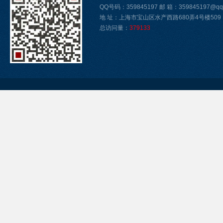
QQ号码：359845197 邮 箱：359845197@qq
地 址：上海市宝山区水产西路680弄4号楼509
总访问量：
379133