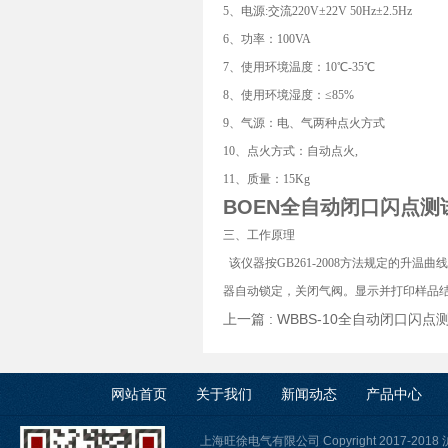
5、电源:交流220V±22V 50Hz±2.5Hz
6、功率：100VA
7、使用环境温度：10℃-35℃
8、使用环境湿度：≤85%
9、气源：电、气两种点火方式
10、点火方式：自动点火,
11、质量：15Kg
BOEN
全自动闭口闪点测
三、工作原理
该仪器按GB261-2008方法规定的升
器自动锁定，关闭气阀。显示并打印样品
上一篇 :
WBBS-10全自动闭口闪点
网站首页
关于我们
新闻动态
产品中心
上海旺徐电气有限公司 Copyright 2017-2018